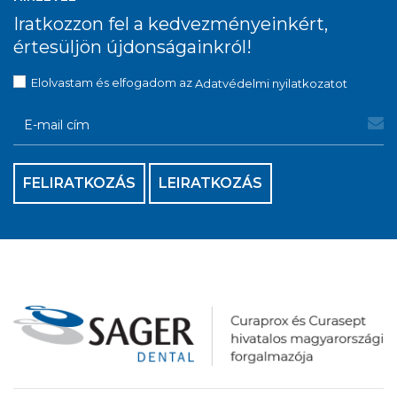
Iratkozzon fel a kedvezményeinkért,
értesüljön újdonságainkról!
Elolvastam és elfogadom az
Adatvédelmi nyilatkozatot
FELIRATKOZÁS
LEIRATKOZÁS