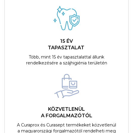
15 ÉV
TAPASZTALAT
Több, mint 15 év tapasztalattal állunk
rendelkezésére a szájhigiénia területén
KÖZVETLENÜL
A FORGALMAZÓTÓL
A Curaprox és Curasept termékeket közvetlenül
a magyarországi forgalmazótól rendelheti meg