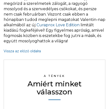
megőrizd a szerelmetek zálogát, a ragyogó
mosolyod és a szenvedélyes csókokat, és persze
nem csak februárban. Viszont csak ebben a
hónapban tudod meglepni magatokat Valentin-nap
alkalmából az új
Curaprox Love Edition
limitált
kiadású fogkeféjével! Egy figyelmes apróság, amivel
fogmosás közben is eszetekbe fog jutni a másik, és
együtt mosolyoghattok a világra!
Vissza az előző oldalra
A TÉNYEK
Amiért minket
válasszon