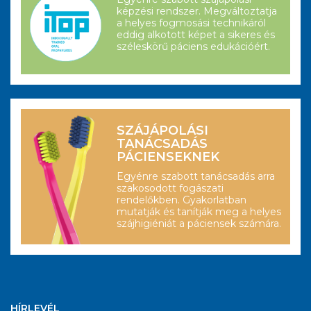
képzési rendszer. Megváltoztatja
a helyes fogmosási technikáról
eddig alkotott képet a sikeres és
széleskörű páciens edukációért.
SZÁJÁPOLÁSI
TANÁCSADÁS
PÁCIENSEKNEK
Egyénre szabott tanácsadás arra
szakosodott fogászati
rendelőkben. Gyakorlatban
mutatják és tanítják meg a helyes
szájhigiéniát a páciensek számára.
HÍRLEVÉL