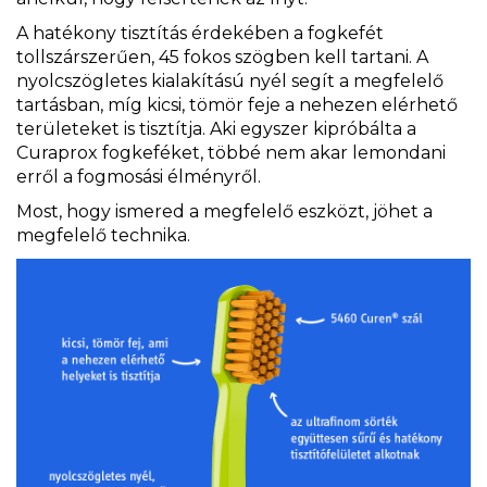
A hatékony tisztítás érdekében a fogkefét
tollszárszerűen, 45 fokos szögben kell tartani. A
nyolcszögletes kialakítású nyél segít a megfelelő
tartásban, míg kicsi, tömör feje a nehezen elérhető
területeket is tisztítja. Aki egyszer kipróbálta a
Curaprox fogkeféket, többé nem akar lemondani
erről a fogmosási élményről.
Most, hogy ismered a megfelelő eszközt, jöhet a
megfelelő technika.