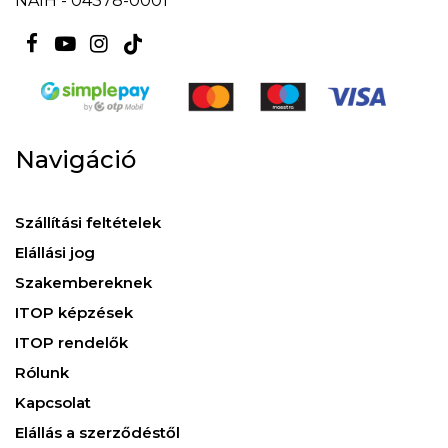
NAIH - 04378-0001
Navigáció
Szállítási feltételek
Elállási jog
Szakembereknek
ITOP képzések
ITOP rendelők
Rólunk
Kapcsolat
Elállás a szerződéstől