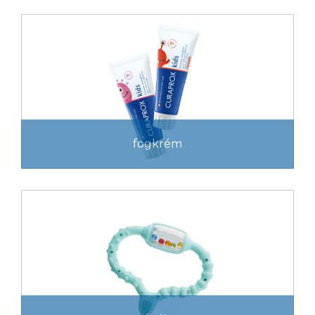
fogkrém