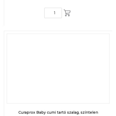
KOSÁRBA
Curaprox Baby cumi tartó szalag, színtelen