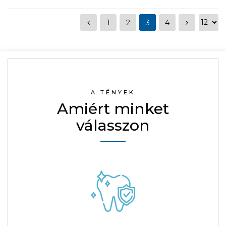
1
2
3
4
A TÉNYEK
Amiért minket
válasszon