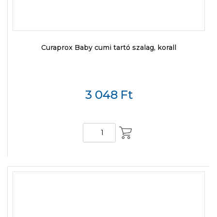
Curaprox Baby cumi tartó szalag, korall
3 048
Ft
KOSÁRBA