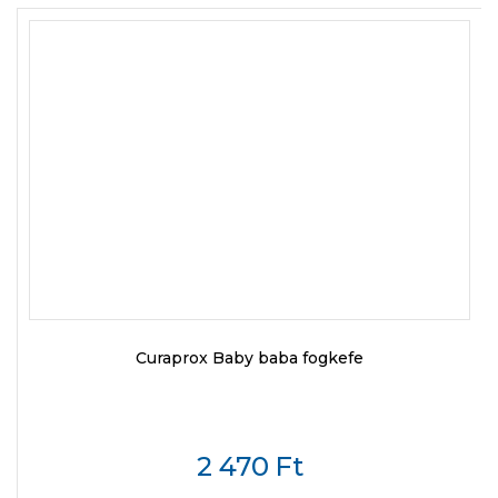
Curaprox Baby baba fogkefe
2 470
Ft