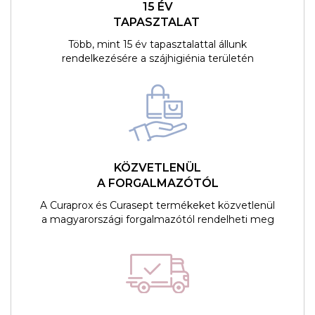
15 ÉV
TAPASZTALAT
Több, mint 15 év tapasztalattal állunk
rendelkezésére a szájhigiénia területén
KÖZVETLENÜL
A FORGALMAZÓTÓL
A Curaprox és Curasept termékeket közvetlenül
a magyarországi forgalmazótól rendelheti meg