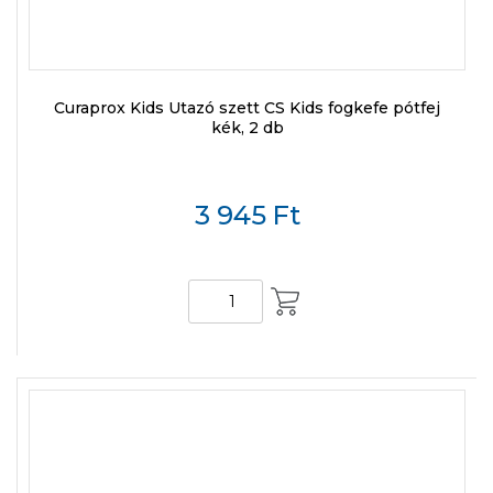
Curaprox Kids Utazó szett CS Kids fogkefe pótfej
kék, 2 db
3 945
Ft
KOSÁRBA