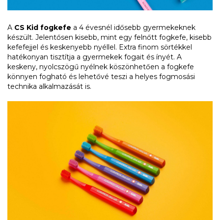
A
CS Kid fogkefe
a 4 évesnél idősebb gyermekeknek
készült. Jelentősen kisebb, mint egy felnőtt fogkefe, kisebb
kefefejjel és keskenyebb nyéllel. Extra finom sörtékkel
hatékonyan tisztítja a gyermekek fogait és ínyét. A
keskeny, nyolcszögű nyélnek köszönhetően a fogkefe
könnyen fogható és lehetővé teszi a helyes fogmosási
technika alkalmazását is.