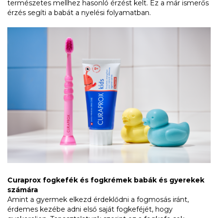
természetes mellhez hasonló érzést kelt. Ez a már ismerős
érzés segíti a babát a nyelési folyamatban.
Curaprox fogkefék és fogkrémek babák és gyerekek
számára
Amint a gyermek elkezd érdeklődni a fogmosás iránt,
érdemes kezébe adni első saját fogkeféjét, hogy