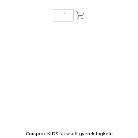
KOSÁRBA
Curaprox KIDS ultrasoft gyerek fogkefe