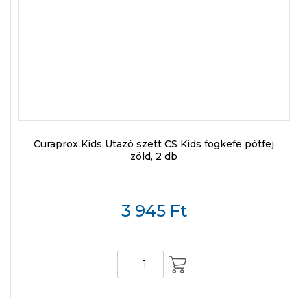
Curaprox Kids Utazó szett CS Kids fogkefe pótfej
zöld, 2 db
3 945
Ft
KOSÁRBA