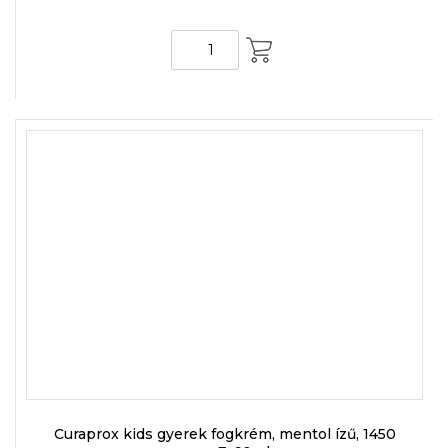
KOSÁRBA
Curaprox kids gyerek fogkrém, mentol ízű, 1450