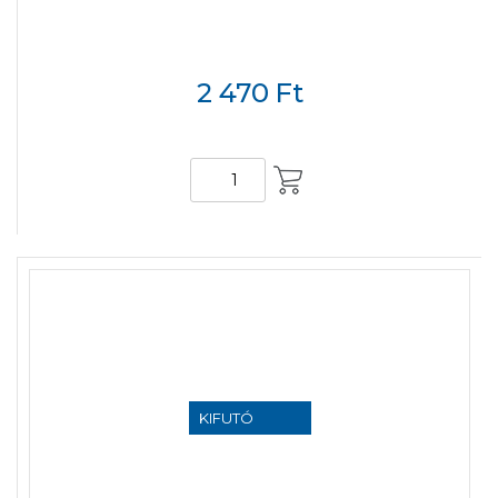
2 470
Ft
KOSÁRBA
KIFUTÓ
TERMÉK