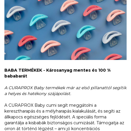
BABA TERMÉKEK - Károsanyag mentes és 100 %
bababarát
A CURAPROX Baby termékek már az első pillanattól segítik
a helyes és hatékony szájápolást.
A CURAPROX Baby cumi segít meggátolni a
keresztharapás és a mélyharapás kialakulását, és segíti az
állkapocs egészséges fejlődését. A speciális forma
garantálja a kisbabák biztonságos cumizását. Támogatja az
orron át történő légzést – ami jó koncentrációs