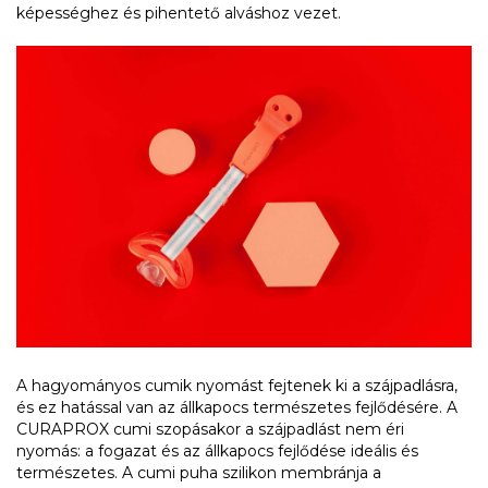
képességhez és pihentető alváshoz vezet.
A hagyományos cumik nyomást fejtenek ki a szájpadlásra,
és ez hatással van az állkapocs természetes fejlődésére. A
CURAPROX cumi szopásakor a szájpadlást nem éri
nyomás: a fogazat és az állkapocs fejlődése ideális és
természetes. A cumi puha szilikon membránja a