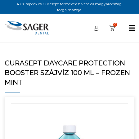
A Curaprox és Curasept termékek hivatalos magyarországi
forgalmazója.
0
CURASEPT DAYCARE PROTECTION
BOOSTER SZÁJVÍZ 100 ML – FROZEN
MINT