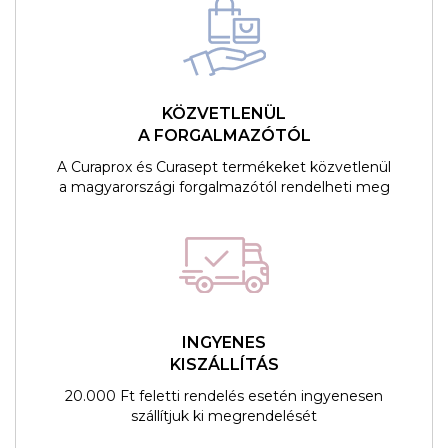
KÖZVETLENÜL
A FORGALMAZÓTÓL
A Curaprox és Curasept termékeket közvetlenül
a magyarországi forgalmazótól rendelheti meg
INGYENES
KISZÁLLÍTÁS
20.000 Ft feletti rendelés esetén ingyenesen
szállítjuk ki megrendelését