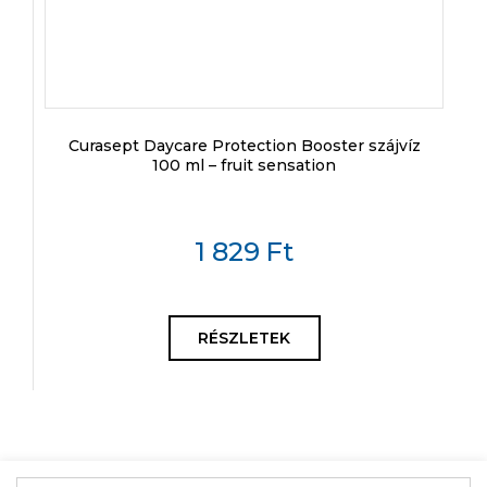
Curasept Daycare Protection Booster szájvíz
100 ml – fruit sensation
1 829
Ft
RÉSZLETEK