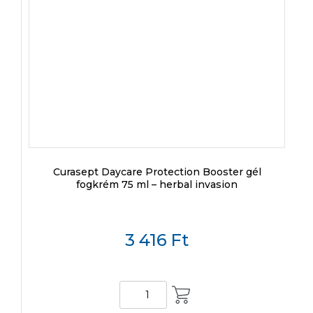
Curasept Daycare Protection Booster gél
fogkrém 75 ml – herbal invasion
3 416
Ft
KOSÁRBA