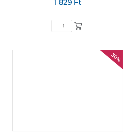
1 829
Ft
KOSÁRBA
30%