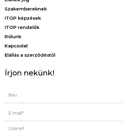
Szakembereknek
ITOP képzések
ITOP rendelők
Rólunk
Kapcsolat
Elállás a szerződéstől
Írjon nekünk!