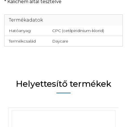
* Kalichem által tesztelve
Termékadatok
Hatóanyag
CPC (cetilpiridinium-klorid)
Termékcsalád
Daycare
Helyettesítő termékek