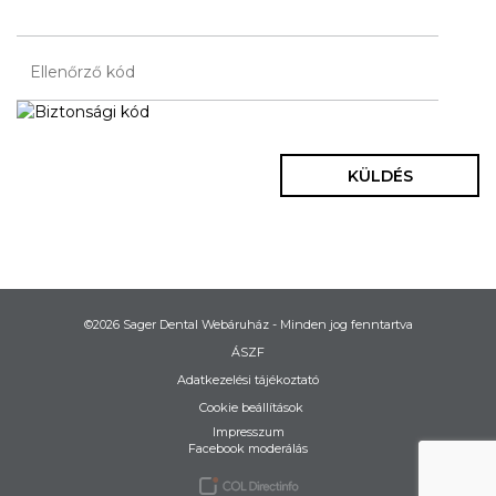
KÜLDÉS
©2026 Sager Dental Webáruház - Minden jog fenntartva
ÁSZF
Adatkezelési tájékoztató
Cookie beállítások
Impresszum
Facebook moderálás