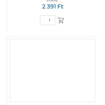
3 416
Ft
2 391
Ft
KOSÁRBA