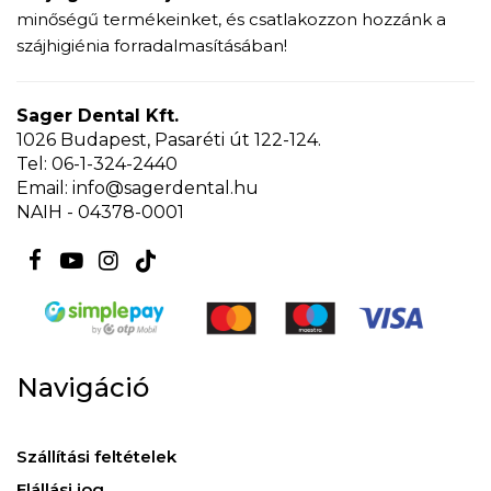
minőségű termékeinket, és csatlakozzon hozzánk a
szájhigiénia forradalmasításában!
Sager Dental Kft.
1026 Budapest, Pasaréti út 122-124.
Tel: 06-1-324-2440
Email: info@sagerdental.hu
NAIH - 04378-0001
Navigáció
Szállítási feltételek
Elállási jog