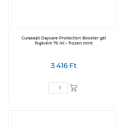
Curasept Daycare Protection Booster gél
fogkrém 75 ml – frozen mint
3 416
Ft
KOSÁRBA