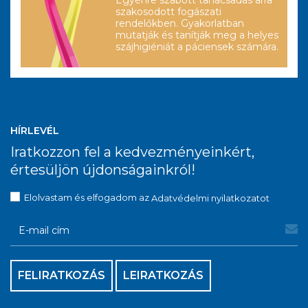
szakosodott fogászati
rendelőkben. Gyakorlatban
mutatják és tanítják meg a helyes
szájhigiéniát a páciensek számára.
HÍRLEVÉL
Iratkozzon fel a kedvezményeinkért,
értesüljön újdonságainkról!
Elolvastam és elfogadom az
Adatvédelmi nyilatkozatot
FELIRATKOZÁS
LEIRATKOZÁS