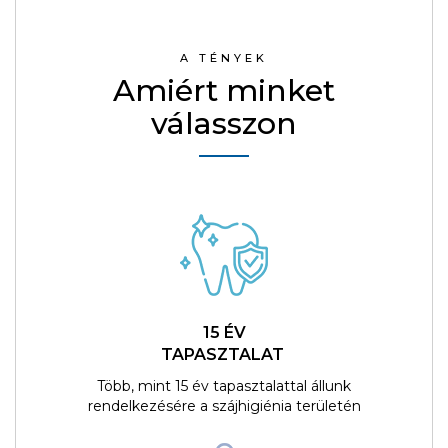
A TÉNYEK
Amiért minket
válasszon
15 ÉV
TAPASZTALAT
Több, mint 15 év tapasztalattal állunk
rendelkezésére a szájhigiénia területén