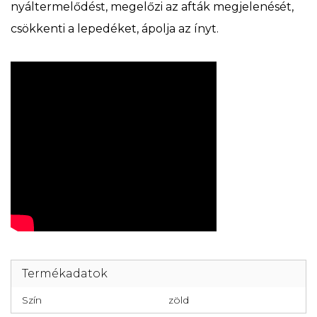
nyáltermelődést, megelőzi az afták megjelenését,
csökkenti a lepedéket, ápolja az ínyt.
Termékadatok
Szín
zöld