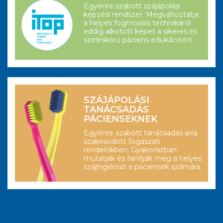
Egyénre szabott szájápolási
képzési rendszer. Megváltoztatja
a helyes fogmosási technikáról
eddig alkotott képet a sikeres és
széleskörű páciens edukációért.
SZÁJÁPOLÁSI
TANÁCSADÁS
PÁCIENSEKNEK
Egyénre szabott tanácsadás arra
szakosodott fogászati
rendelőkben. Gyakorlatban
mutatják és tanítják meg a helyes
szájhigiéniát a páciensek számára.