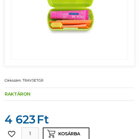
Cikkszám: TRAVSETGR
RAKTÁRON
4 623
Ft
KOSÁRBA