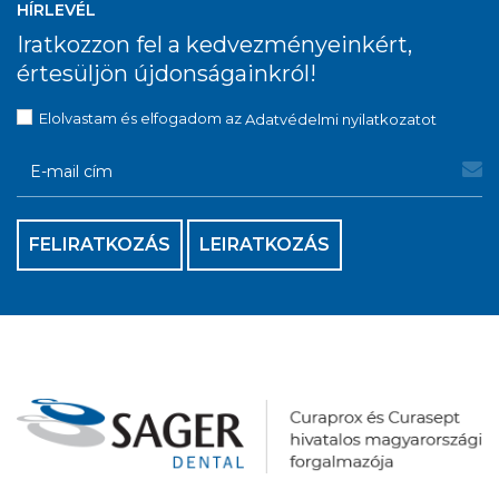
HÍRLEVÉL
Iratkozzon fel a kedvezményeinkért,
értesüljön újdonságainkról!
Elolvastam és elfogadom az
Adatvédelmi nyilatkozatot
FELIRATKOZÁS
LEIRATKOZÁS