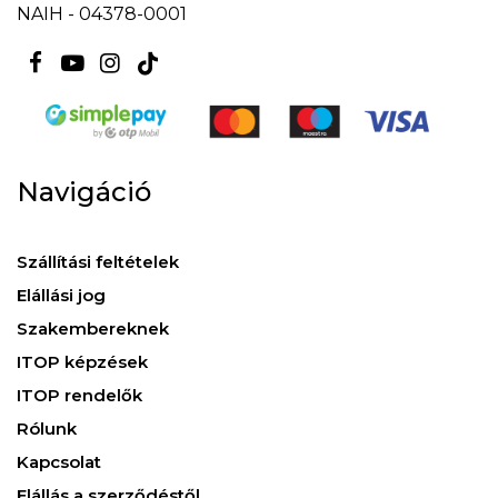
NAIH - 04378-0001
Navigáció
Szállítási feltételek
Elállási jog
Szakembereknek
ITOP képzések
ITOP rendelők
Rólunk
Kapcsolat
Elállás a szerződéstől