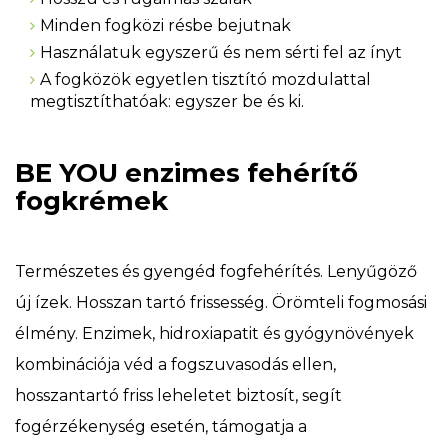
Minden fogközi résbe bejutnak
Használatuk egyszerű és nem sérti fel az ínyt
A fogközök egyetlen tisztító mozdulattal
megtisztíthatóak: egyszer be és ki.
BE YOU enzimes fehérítő
fogkrémek
Természetes és gyengéd fogfehérítés. Lenyűgöző
új ízek. Hosszan tartó frissesség. Örömteli fogmosási
élmény. Enzimek, hidroxiapatit és gyógynövények
kombinációja véd a fogszuvasodás ellen,
hosszantartó friss leheletet biztosít, segít
fogérzékenység esetén, támogatja a