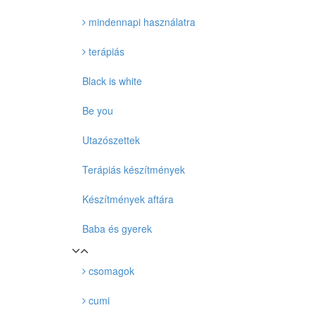
mindennapi használatra
terápiás
Black is white
Be you
Utazószettek
Terápiás készítmények
Készítmények aftára
Baba és gyerek
csomagok
cumi