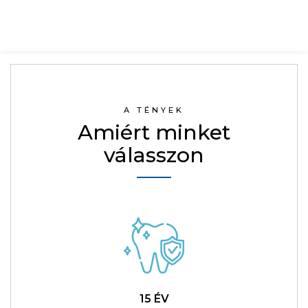
A TÉNYEK
Amiért minket
válasszon
15 ÉV