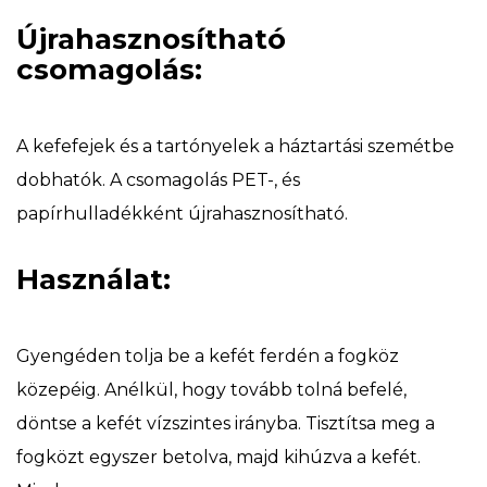
Újrahasznosítható
csomagolás:
A kefefejek és a tartónyelek a háztartási szemétbe
dobhatók. A csomagolás PET-, és
papírhulladékként újrahasznosítható.
Használat:
Gyengéden tolja be a kefét ferdén a fogköz
közepéig. Anélkül, hogy tovább tolná befelé,
döntse a kefét vízszintes irányba. Tisztítsa meg a
fogközt egyszer betolva, majd kihúzva a kefét.