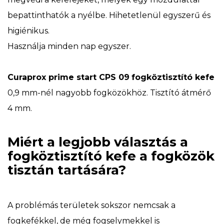
bepattinthatók a nyélbe. Hihetetlenül egyszerű és
higiénikus.
Használja minden nap egyszer.
Curaprox prime start CPS 09
fogköztisztító kefe
0,9 mm-nél nagyobb fogközökhöz. Tisztító átmérő
4 mm.
Miért a legjobb választás a
fogköztisztító kefe a fogközök
tisztán tartására?
A problémás területek sokszor nemcsak a
fogkefékkel, de még fogselymekkel is