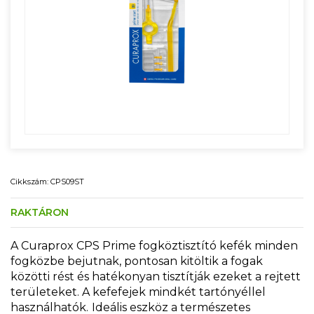
Cikkszám: CPS09ST
RAKTÁRON
A Curaprox CPS Prime fogköztisztító kefék minden
fogközbe bejutnak, pontosan kitöltik a fogak
közötti rést és hatékonyan tisztítják ezeket a rejtett
területeket. A kefefejek mindkét tartónyéllel
használhatók.
Ideális eszköz a természetes