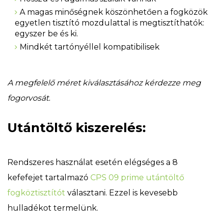
A magas minőségnek köszönhetően a fogközök
egyetlen tisztító mozdulattal is megtisztíthatók:
egyszer be és ki.
Mindkét tartónyéllel kompatibilisek
A megfelelő méret kiválasztásához kérdezze meg
fogorvosát.
Utántöltő kiszerelés:
Rendszeres használat esetén elégséges a 8
kefefejet tartalmazó
CPS 09 prime utántöltő
fogköztisztítót
választani. Ezzel is kevesebb
hulladékot termelünk.