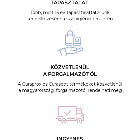
TAPASZTALAT
Több, mint 15 év tapasztalattal állunk
rendelkezésére a szájhigiénia területén
KÖZVETLENÜL
A FORGALMAZÓTÓL
A Curaprox és Curasept termékeket közvetlenül
a magyarországi forgalmazótól rendelheti meg
INGYENES