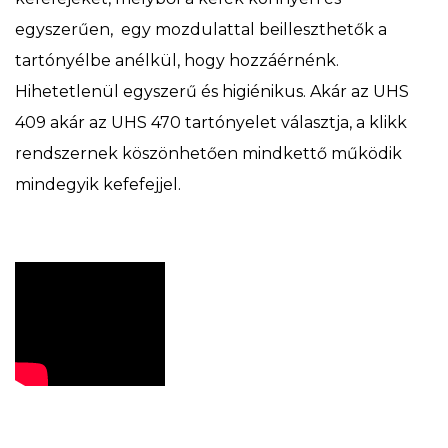
egyszerűen, egy mozdulattal beilleszthetők a
tartónyélbe anélkül, hogy hozzáérnénk.
Hihetetlenül egyszerű és higiénikus. Akár az UHS
409 akár az UHS 470 tartónyelet választja, a klikk
rendszernek köszönhetően mindkettő működik
mindegyik kefefejjel.