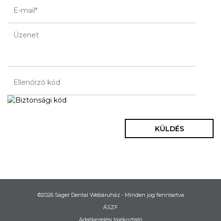
KÜLDÉS
©2026 Sager Dental Webáruház - Minden jog fenntartva
ÁSZF
Adatkezelési tájékoztató