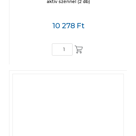
aktív szénnel (2 db)
10 278
Ft
KOSÁRBA