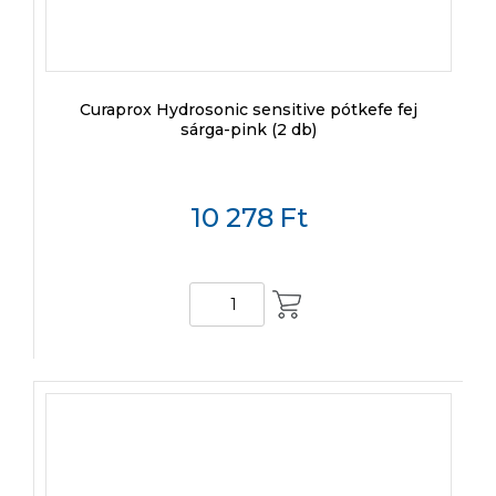
Curaprox Hydrosonic sensitive pótkefe fej
sárga-pink (2 db)
10 278
Ft
KOSÁRBA