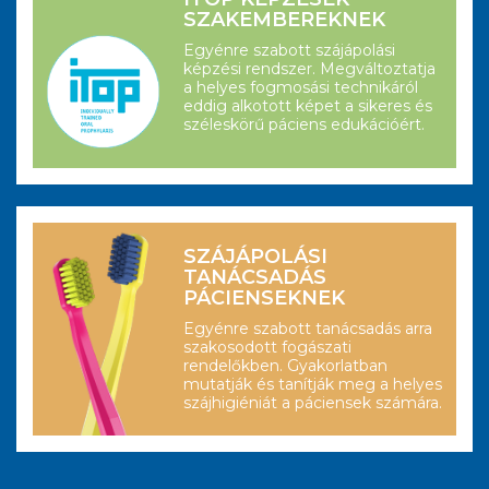
SZAKEMBEREKNEK
Egyénre szabott szájápolási
képzési rendszer. Megváltoztatja
a helyes fogmosási technikáról
eddig alkotott képet a sikeres és
széleskörű páciens edukációért.
SZÁJÁPOLÁSI
TANÁCSADÁS
PÁCIENSEKNEK
Egyénre szabott tanácsadás arra
szakosodott fogászati
rendelőkben. Gyakorlatban
mutatják és tanítják meg a helyes
szájhigiéniát a páciensek számára.