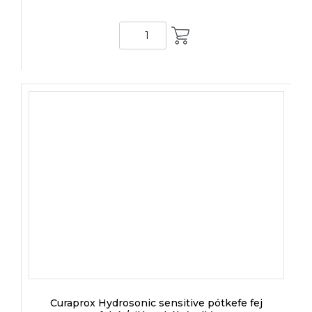
KOSÁRBA
Curaprox Hydrosonic sensitive pótkefe fej