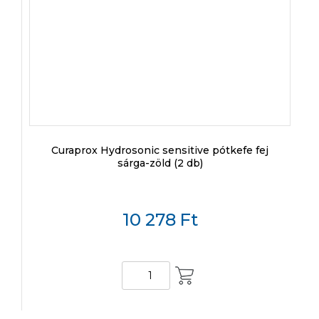
Curaprox Hydrosonic sensitive pótkefe fej
sárga-zöld (2 db)
10 278
Ft
KOSÁRBA