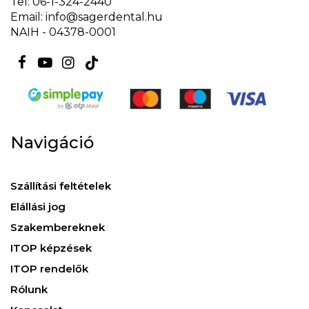
Tel: 06-1-324-2440
Email: info@sagerdental.hu
NAIH - 04378-0001
Navigáció
Szállítási feltételek
Elállási jog
Szakembereknek
ITOP képzések
ITOP rendelők
Rólunk