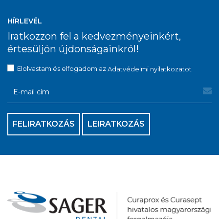
HÍRLEVÉL
Iratkozzon fel a kedvezményeinkért,
értesüljön újdonságainkról!
Elolvastam és elfogadom az
Adatvédelmi nyilatkozatot
FELIRATKOZÁS
LEIRATKOZÁS