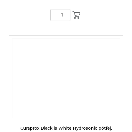
KOSÁRBA
Curaprox Black is White Hydrosonic pótfej,