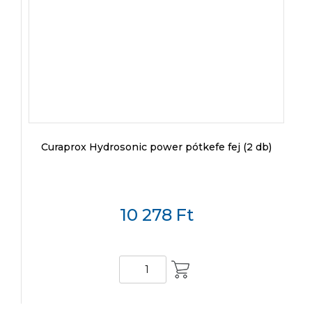
Curaprox Hydrosonic power pótkefe fej (2 db)
10 278
Ft
KOSÁRBA