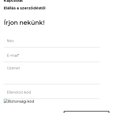
Kapcsolat
Elállás a szerződéstől
Írjon nekünk!