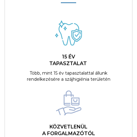
15 ÉV
TAPASZTALAT
Több, mint 15 év tapasztalattal állunk
rendelkezésére a szájhigiénia területén
KÖZVETLENÜL
A FORGALMAZÓTÓL