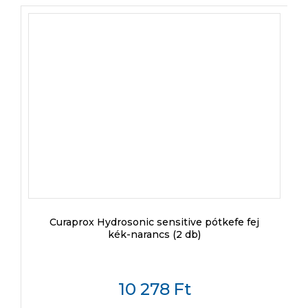
Curaprox Hydrosonic sensitive pótkefe fej
kék-narancs (2 db)
10 278
Ft