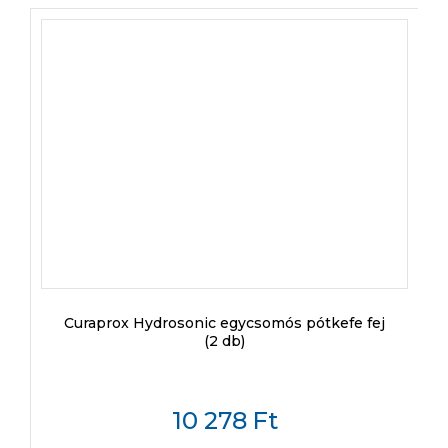
Curaprox Hydrosonic egycsomós pótkefe fej
(2 db)
10 278
Ft